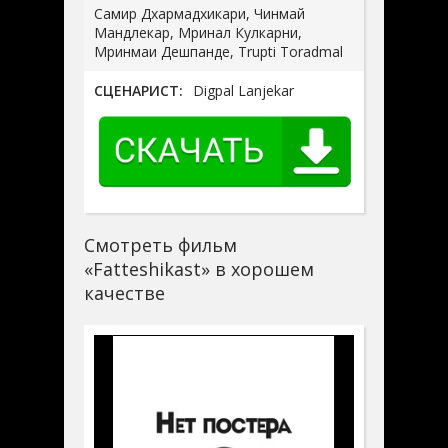
Самир Дхармадхикари, Чинмай
Мандлекар, Мринал Кулкарни,
Мринмаи Дешпанде, Trupti Toradmal
СЦЕНАРИСТ:
Digpal Lanjekar
Смотреть фильм
«Fatteshikast» в хорошем
качестве