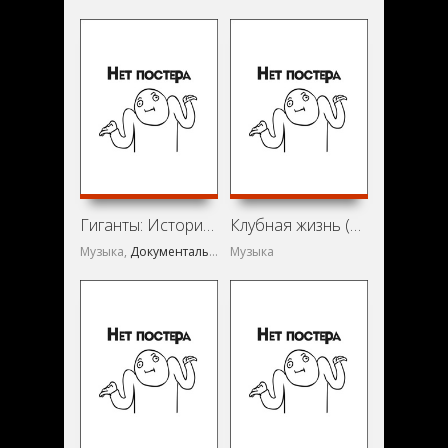
Гиганты: История двух Джонов (2002)
Клубная жизнь (1999)
Музыка,
Документальный
Музыка