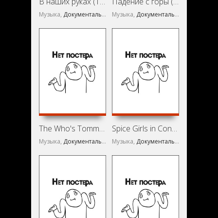
В наших руках (1984)
Падение с горы (2000)
Музыка,
Документальный
Музыка,
Документальный
The Who's Tommy, the Amazing Journey (1993)
Spice Girls in Concert: Wild! (1998)
Музыка,
Документальный
Музыка,
Документальный