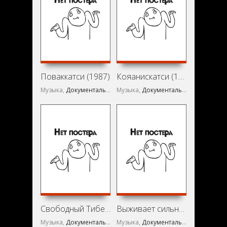
Поваккатси (1987)
Кояанискатси (1983)
Музыка,
Документальный
Музыка,
Документальный
Свободный Тибет (1998)
Выживает сильнейший (2002)
Музыка,
Документальный
Музыка,
Документальный