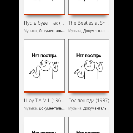
Пусть будет так (1969)
The Beatles at Shea Stadium (1966)
Музыка,
Документальный
Музыка,
Документальный
Шоу T.A.M.I. (1964)
Год лошади (1997)
Музыка,
Документальный
Музыка,
Документальный
,
Концерт