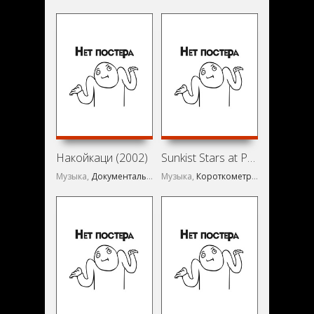
Накойкаци (2002)
Sunkist Stars at Palm Springs (1936)
Музыка,
Документальный
Музыка,
Короткометражка