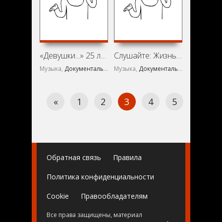
«Девушки...» 25 лет спустя (1993)
Слушайте: Жизнь Куинси Джонса (1990)
Музыка,
Документальный
Музыка,
Документальный
«
1
2
3
4
5
6
Обратная связь
Правила
Политика конфиденциальности
Cookie
Правообладателям
Все права защищены, материал