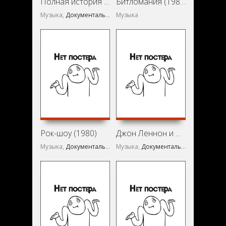
Полная история «Битлз» (1982)
Битломания (1981)
Музыка,
Документальный
Музыка
Рок-шоу (1980)
Джон Леннон и Йоко Оно: Imagine (1972)
Музыка,
Документальный
Музыка,
Документальный