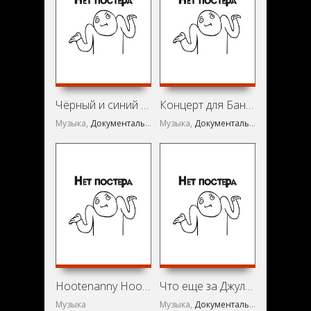
Чёрный и синий (1981)
Концерт для Бангладеш (1972)
Музыка,
Документальный
Музыка,
Документальный
Hootenanny Hoot (1963)
Что еще за Джульетта? (1997)
Музыка
Музыка,
Документальный