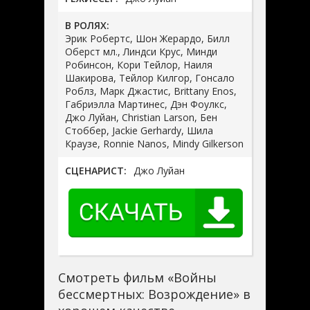
В РОЛЯХ:
Эрик Робертс, Шон Жерардо, Билл
Оберст мл., Линдси Крус, Минди
Робинсон, Кори Тейлор, Наиля
Шакирова, Тейлор Килгор, Гонсало
Роблз, Марк Джастис, Brittany Enos,
Габриэлла Мартинес, Дэн Фоулкс,
Джо Луйан, Christian Larson, Бен
Стоббер, Jackie Gerhardy, Шила
Краузе, Ronnie Nanos, Mindy Gilkerson
СЦЕНАРИСТ:
Джо Луйан
Смотреть фильм «Войны
бессмертных: Возрождение» в