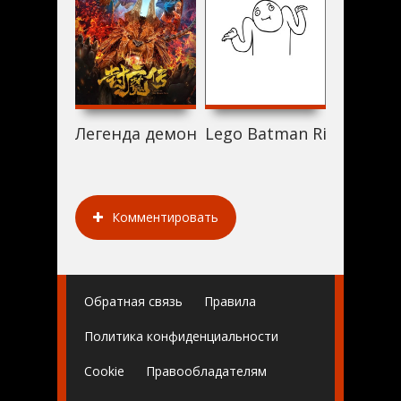
Легенда демонической печати (2019)
Lego Batman Rises (2019
Garbage
Комментировать
Обратная связь
Правила
Политика конфиденциальности
Cookie
Правообладателям