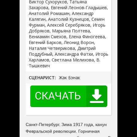
Виктор Сухоруков, Татьяна
Захарова, Евгений Леонов-Гладышев,
Анатолий Ромашин, Александр
Калягин, Анатолий Кузнецов, Семен
Фурман, Алексей Серебряков, Игорь
Добряков, Марьяна Полтева,
Вениамин Смехов, Елена Финогеева,
Евгений Барков, Леонид Ворон,
Наталия Четверикова, Дмитрий
Поддубный, Александра Фатхи, Игорь
Харламов, Светлана Мелихова, В.
Тышкевич
СЦЕНАРИСТ:
Жак Бэнак
Санкт-Петербург. Зима 1917 года, канун
Февральской революции. Горничная