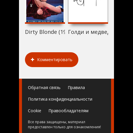
Dirty Blonde (1984)
Голди и медведи (1984)
Работор
Комментировать
Обратная связь
Правила
Политика конфиденциальности
Cookie
Правообладателям
Все права защищены, материал
предоставлен только для ознакомления!