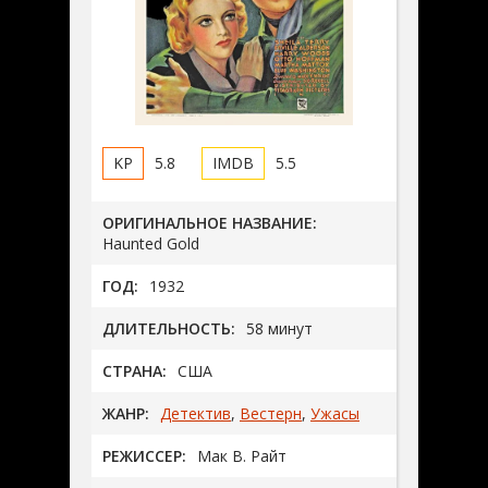
5.8
5.5
ОРИГИНАЛЬНОЕ НАЗВАНИЕ:
Haunted Gold
ГОД:
1932
ДЛИТЕЛЬНОСТЬ:
58 минут
СТРАНА:
США
ЖАНР:
Детектив
,
Вестерн
,
Ужасы
РЕЖИССЕР:
Мак В. Райт