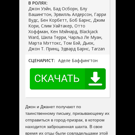
В РОЛЯХ:
Джон Уэйн, Бад Осборн, Блу
Вашингтон, Эрвилль Алдерсон, Гарри
Вудс, Бен Корбетт, Боб Барнс, Джим
Кори, Слим Уайтакер, Отто
Хоффман, Кен Мэйнард, Blackjack
Ward, Шила Терри, Чарльз Ле Муан,
Марта Мэттокс, Том Бэй, Дьюк,
Джон Т. Принц, Эдвард Барнс, Tarzan
СЦЕНАРИСТ:
Аделе Баффингтон
Джон и Джанет получают по
таинственному письму, призывающему их
отправиться в город-призрак, в котором
находится заброшенная шахта. В свое
время их отцы были совладельцами этой