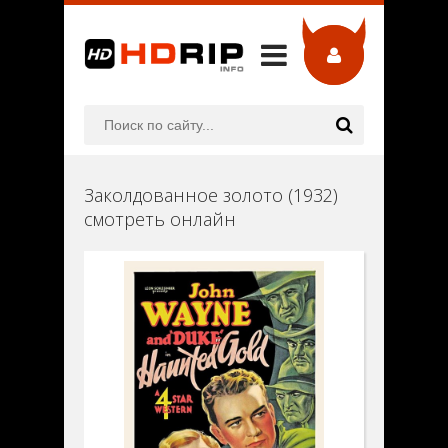
Заколдованное золото (1932)
смотреть онлайн