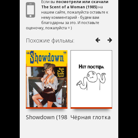
Если вы
посмотрели или скачали
The Scent of a Woman (1985)
на
нашем сайте, пожалуйста оставьте к
нему комментарий - будем вам
благодарны за это. И поставьте
оценочку, пожалуйста = )
Похожие фильмы:
Showdown (1985)
Чёрная глотка (1985)
Приватн