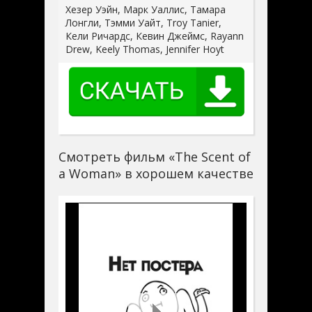
Хезер Уэйн, Марк Уаллис, Тамара
Лонгли, Тэмми Уайт, Troy Tanier,
Кели Ричардс, Кевин Джеймс, Rayann
Drew, Keely Thomas, Jennifer Hoyt
Смотреть фильм «The Scent of
a Woman» в хорошем качестве