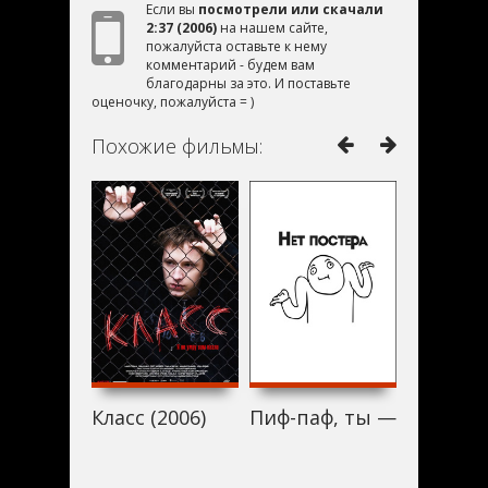
Если вы
посмотрели или скачали
2:37 (2006)
на нашем сайте,
пожалуйста оставьте к нему
комментарий - будем вам
благодарны за это. И поставьте
оценочку, пожалуйста = )
Похожие фильмы:
Класс (2006)
Пиф-паф, ты — мертв (2
Слон (20