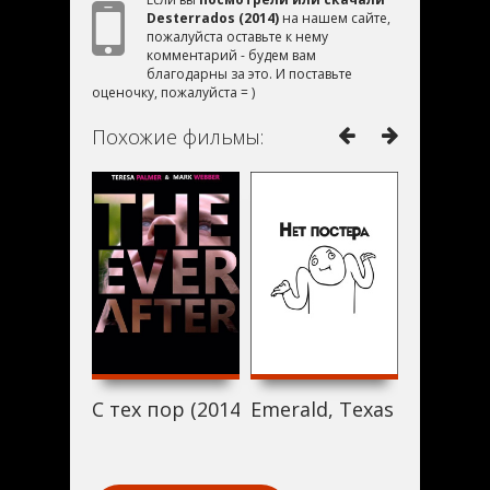
Desterrados (2014)
на нашем сайте,
пожалуйста оставьте к нему
комментарий - будем вам
благодарны за это. И поставьте
оценочку, пожалуйста = )
Похожие фильмы:
С тех пор (2014)
Emerald, Texas (2014)
Sons of 