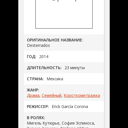
ОРИГИНАЛЬНОЕ НАЗВАНИЕ:
Desterrados
ГОД:
2014
ДЛИТЕЛЬНОСТЬ:
23 минуты
СТРАНА:
Мексика
ЖАНР:
Драма
,
Семейный
,
Короткометражка
РЕЖИССЕР:
Erick García Corona
В РОЛЯХ:
Мигель Кутюрье, София Эспиноса,