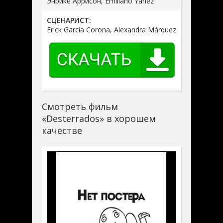
Энрике Аррисон, Emiliano Yáñez
СЦЕНАРИСТ:
Erick García Corona, Alexandra Márquez
Смотреть фильм
«Desterrados» в хорошем
качестве