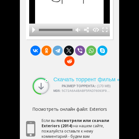
Скачать торрент фильм «Exterio
СКАЧАЛИ:
РАЗМЕР ТОРРЕНТА:
4189
(170 MB)
MD5:
5C72A6A4BABF5FAD76093F9F29E77184
Посмотреть онлайн файл:
Exteriors
Если вы
посмотрели или скачали
Exteriors (2014)
на нашем сайте,
пожалуйста оставьте к нему
комментарий - будем вам