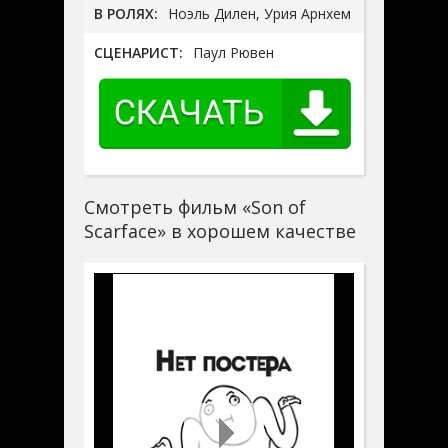
В РОЛЯХ:
Ноэль Дилен, Урия Арнхем
СЦЕНАРИСТ:
Паул Рювен
Смотреть фильм «Son of
Scarface» в хорошем качестве