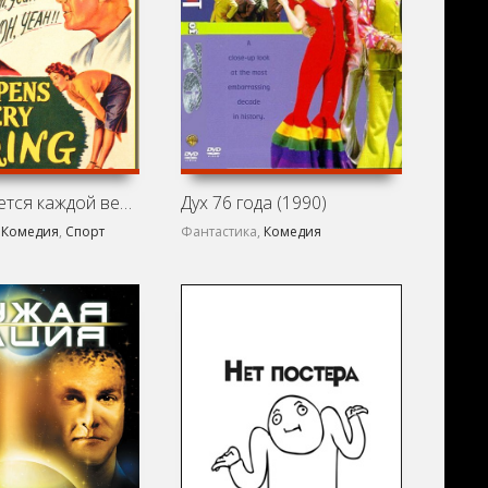
Это случается каждой весною (1949)
Дух 76 года (1990)
,
Комедия
,
Спорт
Фантастика,
Комедия