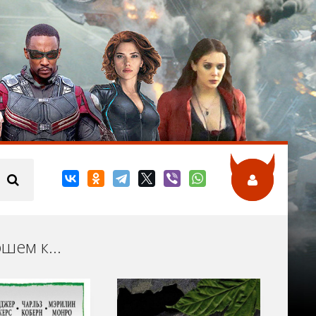
Смотрите фантастические фильмы онлайн в хорошем качестве