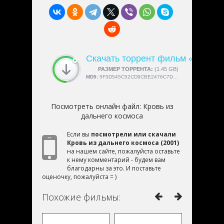
Скачать торрент фильм «Кровь 
СКАЧАЛИ:
РАЗМЕР ТОРРЕНТА:
4189
(1.45 GB)
MD5:
5F3D545C52CD9CBE2476C7D36C810A71
Посмотреть онлайн файл:
Кровь из
дальнего космоса
Если вы
посмотрели или скачали
Кровь из дальнего космоса (2001)
на нашем сайте, пожалуйста оставьте
к нему комментарий - будем вам
благодарны за это. И поставьте
оценочку, пожалуйста = )
Похожие фильмы: