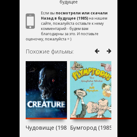
будущее
Если вы
посмотрели или скачали
Назад в будущее (1985)
на нашем
сайте, пожалуйста оставьте к нему
комментарий - будем вам
благодарны за это. И поставьте
оценочку, пожалуйста = )
Похожие фильмы:
Чудовище (1985)
Бумгород (1985)
Брониро