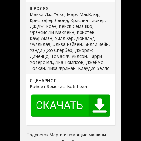
В РОЛЯХ:
Майкл Дж. Фокс, Марк МакКлюр,
Кристофер Ллойд, Криспин Гловер,
Дж.Дж. Коэн, Кейси Семашко,
Фрэнсис Ли МакКейн, Кристен
Кауффман, Уилл Хэр, Дональд
Фуллилав, Эльза Рэйвен, Билли Зейн,
Уэнди Джо Спербер, Джордж
ДиЧенцо, Томас Ф. Уилсон, Гарри
Уотерс мл., Лиа Томпсон, Джеймс
Толкан, Лиза Фриман, Клаудия Уэллс
СЦЕНАРИСТ:
Роберт Земекис, Боб Гейл
Подросток Марти с помощью машины