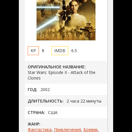
8
6.5
ОРИГИНАЛЬНОЕ НАЗВАНИЕ:
Star Wars: Episode II - Attack of the
Clones
ГОД:
2002
ДЛИТЕЛЬНОСТЬ:
2 часа 22 минуты
СТРАНА:
США
ЖАНР:
Фантастика
,
Приключения
,
Боевик
,