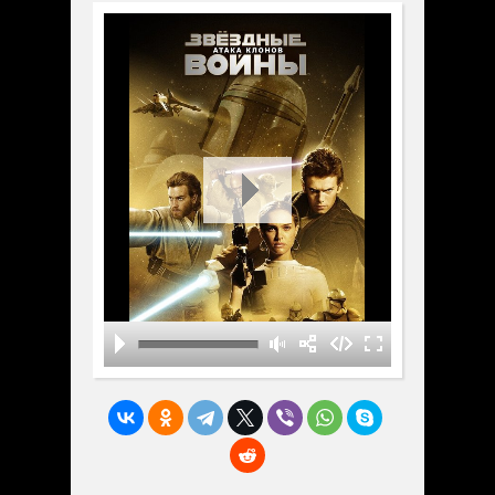
своих руках и отдает приказ о создании
республиканской армии для поддержки
малочисленной группы джедаев в их
борьбе с превосходящим противником.