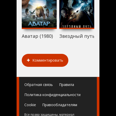
Аватар (1980)
Звездный путь (1980)
Джон Ка
Комментировать
Обратная связь
Правила
Политика конфиденциальности
Cookie
Правообладателям
Все права защищены, материал