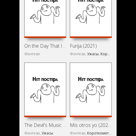
On the Day That I Died (2020)
Furija (2021)
Фэнтези
Фэнтези,
Ужасы
,
Короткометражка
The Devil's Music Remixed (2022)
Mis otros yo (2021)
Фэнтези,
Ужасы
Фэнтези,
Короткометражка