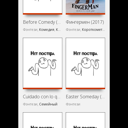
Before Comedy (1991)
Фингермен (2017)
Фэнтези,
Комедия
,
Короткометражка
Фэнтези,
Короткометражка
Cuidado con lo que deseas (2021)
Easter Someday (2021)
Фэнтези,
Семейный
Фэнтези