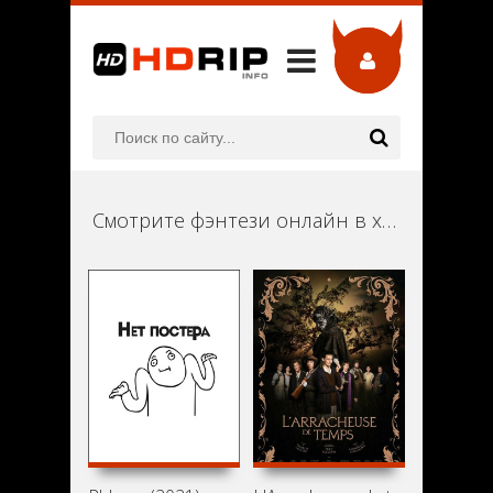
Смотрите фэнтези онлайн в хорошем качестве