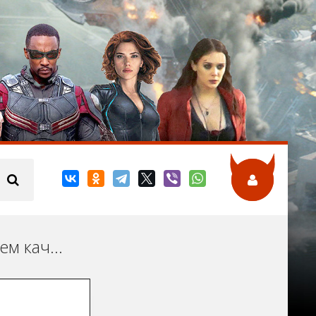
Смотрите исторические фильмы онлайн в хорошем качестве