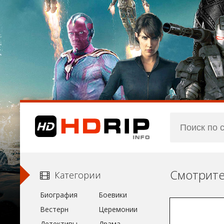
Категории
Биография
Боевики
Вестерн
Церемонии
Детективы
Драма