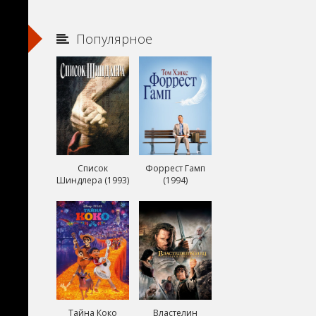
Популярное
Список
Форрест Гамп
Шиндлера (1993)
(1994)
Тайна Коко
Властелин