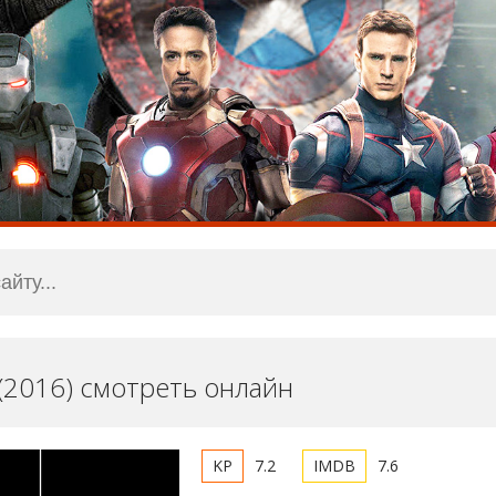
 (2016) смотреть онлайн
7.2
7.6