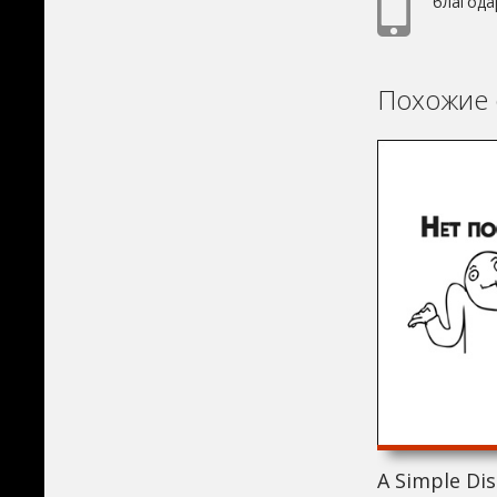
благода
Похожие 
A Simple Dis