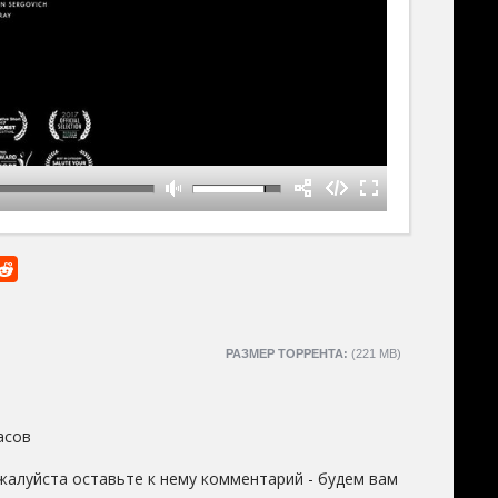
РАЗМЕР ТОРРЕНТА:
(221 MB)
асов
жалуйста оставьте к нему комментарий - будем вам