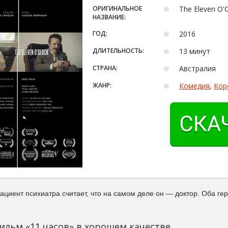
ОРИГИНАЛЬНОЕ
The Eleven O'
НАЗВАНИЕ:
ГОД:
2016
ДЛИТЕЛЬНОСТЬ:
13 минут
СТРАНА:
Австралия
ЖАНР:
Комедия
,
Кор
иент психиатра считает, что на самом деле он — доктор. Оба геро
ильм «11 часов» в хорошем качестве