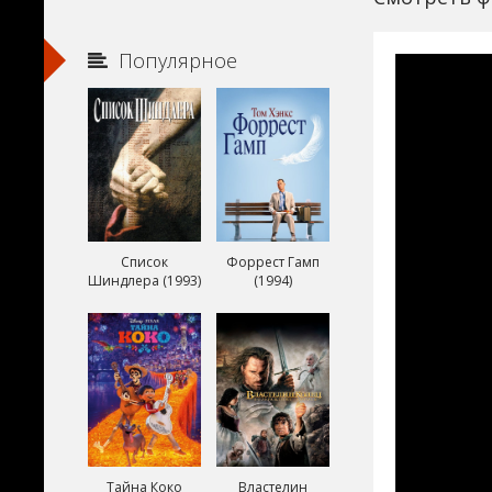
Популярное
Список
Форрест Гамп
Шиндлера (1993)
(1994)
Тайна Коко
Властелин