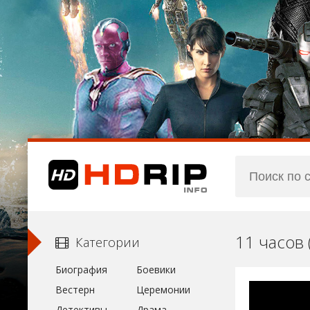
11 часов
Категории
Биография
Боевики
Вестерн
Церемонии
Детективы
Драма