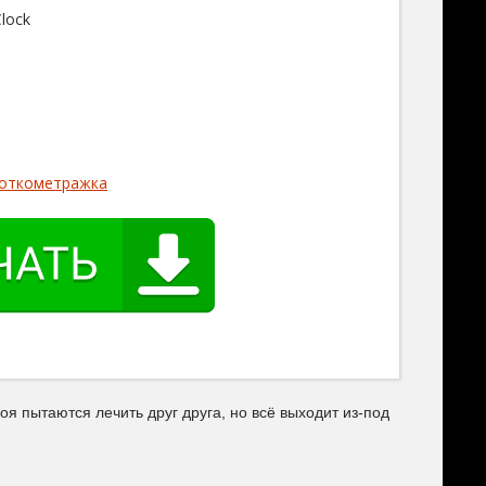
Clock
откометражка
я пытаются лечить друг друга, но всё выходит из-под