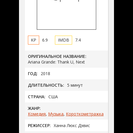
6.9
7.4
ОРИГИНАЛЬНОЕ НАЗВАНИЕ:
Ariana Grande: Thank U, Next
ГОД:
2018
ДЛИТЕЛЬНОСТЬ:
5 минут
СТРАНА:
США
ЖАНР:
Комедия
,
Музыка
,
Короткометражка
РЕЖИССЕР:
Ханна Люкс Дэвис