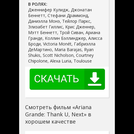
В РОЛЯХ:
Дженнифер Кулидж, Джонатан
Беннетт, Стефани Драммонд,
Даниэлла Монэ, Тейлор Паркс,
Элизабет Гиллис, Крис Дженнер,
Мэтт Беннетт, Трой Сиван, Ариана
Гранде, Коллин Бэллинджер, Алисса
Броди, Victoria Monét, Габриэлла
ДеМартино, Maria Barajas, Ryan
Shukis, Scott Nicholson, Courtney
Chipolone, Alexa Luria, Toulouse
Смотреть фильм «Ariana
Grande: Thank U, Next» в
хорошем качестве