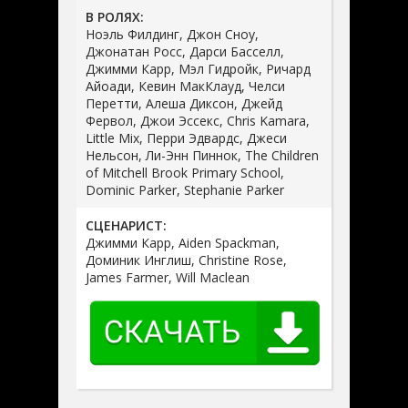
В РОЛЯХ:
Ноэль Филдинг, Джон Сноу,
Джонатан Росс, Дарси Басселл,
Джимми Карр, Мэл Гидройк, Ричард
Айоади, Кевин МакКлауд, Челси
Перетти, Алеша Диксон, Джейд
Фервол, Джои Эссекс, Chris Kamara,
Little Mix, Перри Эдвардс, Джеси
Нельсон, Ли-Энн Пиннок, The Children
of Mitchell Brook Primary School,
Dominic Parker, Stephanie Parker
СЦЕНАРИСТ:
Джимми Карр, Aiden Spackman,
Доминик Инглиш, Christine Rose,
James Farmer, Will Maclean