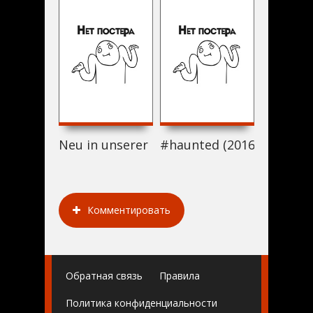
Neu in unserer Familie (2016)
#haunted (2016)
Love See
Комментировать
Обратная связь
Правила
Политика конфиденциальности