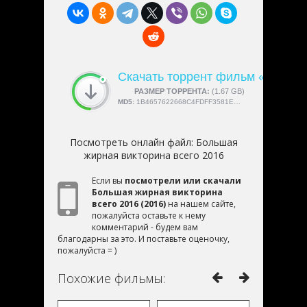
Скачать торрент фильм «Больша
СКАЧАЛИ:
РАЗМЕР ТОРРЕНТА:
4189
(1.67 GB)
MD5:
1B4657622668C4FDFF3581EC56FDEAC5
Посмотреть онлайн файл:
Большая
жирная викторина всего 2016
Если вы
посмотрели или скачали
Большая жирная викторина
всего 2016 (2016)
на нашем сайте,
пожалуйста оставьте к нему
комментарий - будем вам
благодарны за это. И поставьте оценочку,
пожалуйста = )
Похожие фильмы: