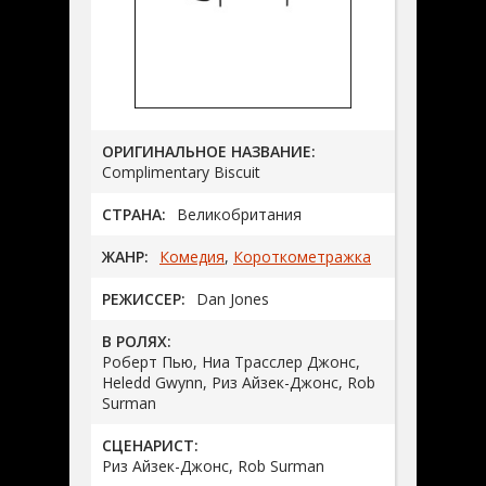
ОРИГИНАЛЬНОЕ НАЗВАНИЕ:
Complimentary Biscuit
СТРАНА:
Великобритания
ЖАНР:
Комедия
,
Короткометражка
РЕЖИССЕР:
Dan Jones
В РОЛЯХ:
Роберт Пью, Ниа Трасслер Джонс,
Heledd Gwynn, Риз Айзек-Джонс, Rob
Surman
СЦЕНАРИСТ:
Риз Айзек-Джонс, Rob Surman