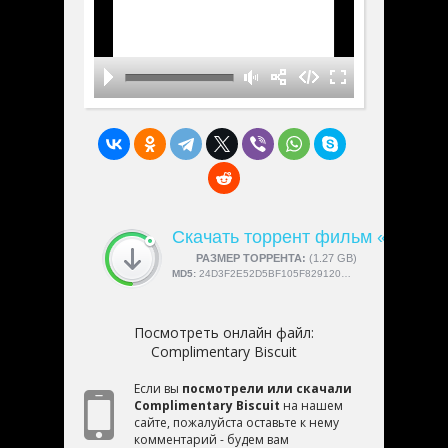
Скачать торрент фильм «Complim
СКАЧАЛИ:
РАЗМЕР ТОРРЕНТА:
4189
(1.27 GB)
MD5:
24D3F2E52D5BF105F829120A8E0B1C8F
Посмотреть онлайн файл:
Complimentary Biscuit
Если вы
посмотрели или скачали
Complimentary Biscuit
на нашем
сайте, пожалуйста оставьте к нему
комментарий - будем вам