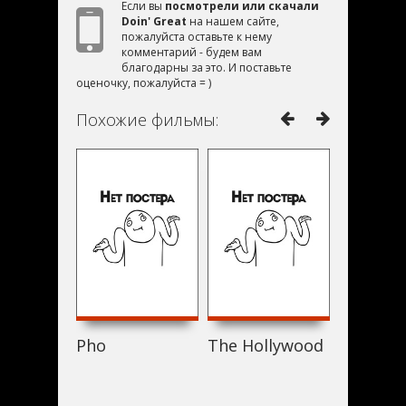
Если вы
посмотрели или скачали
Doin' Great
на нашем сайте,
пожалуйста оставьте к нему
комментарий - будем вам
благодарны за это. И поставьте
оценочку, пожалуйста = )
Похожие фильмы:
Pho
The Hollywood Rejects St
Love Ou