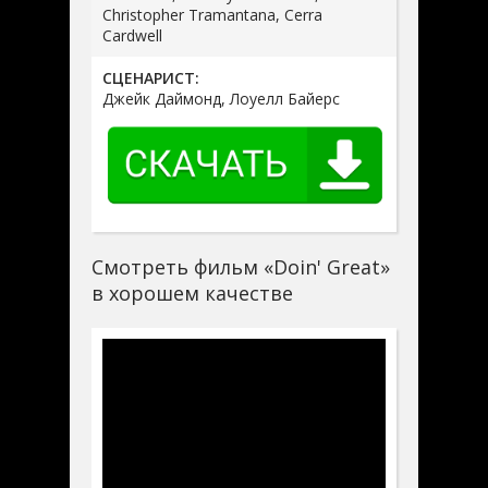
Christopher Tramantana, Cerra
Cardwell
СЦЕНАРИСТ:
Джейк Даймонд, Лоуелл Байерс
Смотреть фильм «Doin' Great»
в хорошем качестве