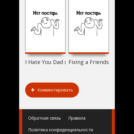
I Hate You Dad (2019)
Fixing a Friendship (2019)
Attenti a
Комментировать
Обратная связь
Правила
Политика конфиденциальности