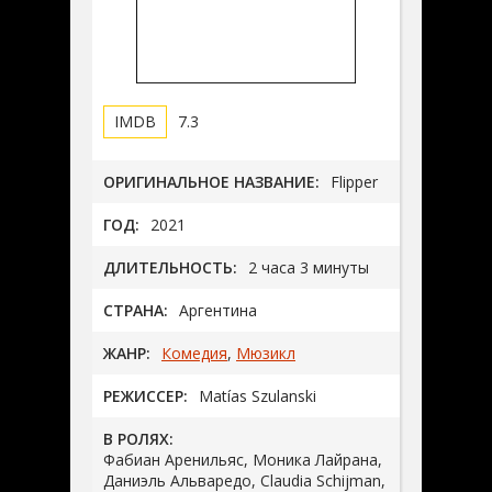
7.3
ОРИГИНАЛЬНОЕ НАЗВАНИЕ:
Flipper
ГОД:
2021
ДЛИТЕЛЬНОСТЬ:
2 часа 3 минуты
СТРАНА:
Аргентина
ЖАНР:
Комедия
,
Мюзикл
РЕЖИССЕР:
Matías Szulanski
В РОЛЯХ:
Фабиан Аренильяс, Моника Лайрана,
Даниэль Альваредо, Claudia Schijman,