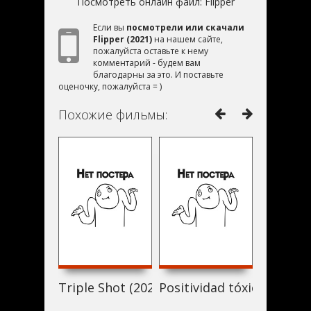
Посмотреть онлайн файл:
Flipper
Если вы
посмотрели или скачали
Flipper (2021)
на нашем сайте,
пожалуйста оставьте к нему
комментарий - будем вам
благодарны за это. И поставьте
оценочку, пожалуйста = )
Похожие фильмы:
Triple Shot (2021)
Positividad tóxica (2021)
Планета