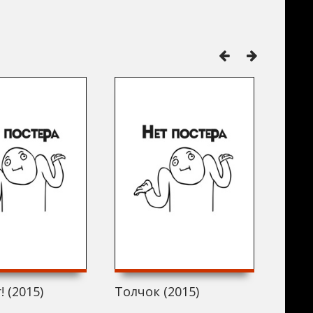
! (2015)
Толчок (2015)
Cleri