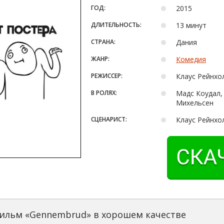
ГОД:
2015
ДЛИТЕЛЬНОСТЬ:
13 минут
СТРАНА:
Дания
ЖАНР:
Комедия
РЕЖИССЕР:
Клаус Рейнхо
В РОЛЯХ:
Мадс Коудал, 
Михельсен
СЦЕНАРИСТ:
Клаус Рейнхо
ильм «Gennembrud» в хорошем качестве