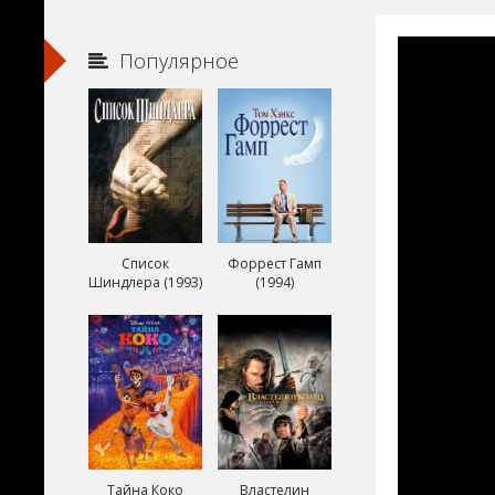
Популярное
Список
Форрест Гамп
Шиндлера (1993)
(1994)
Тайна Коко
Властелин