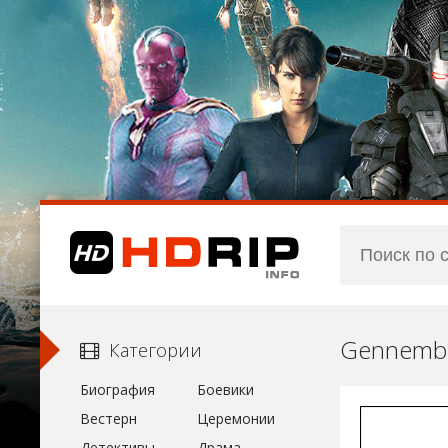
Gennembr
Категории
Биография
Боевики
Вестерн
Церемонии
Детективы
Драма