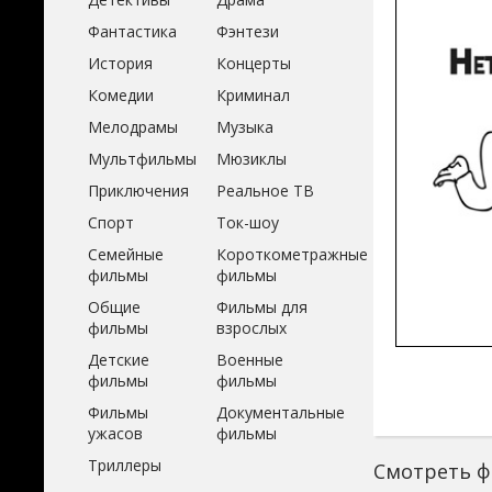
Фантастика
Фэнтези
История
Концерты
Комедии
Криминал
Мелодрамы
Музыка
Мультфильмы
Мюзиклы
Приключения
Реальное ТВ
Спорт
Ток-шоу
Семейные
Короткометражные
фильмы
фильмы
Общие
Фильмы для
фильмы
взрослых
Детские
Военные
фильмы
фильмы
Фильмы
Документальные
ужасов
фильмы
Триллеры
Смотреть ф