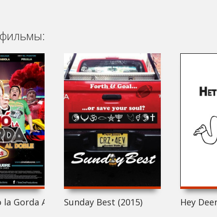
фильмы:
la Gorda Al Doble Misión Las Vegas (2015)
Sunday Best (2015)
Hey Deer