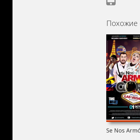
Похожие 
Se Nos Armó 