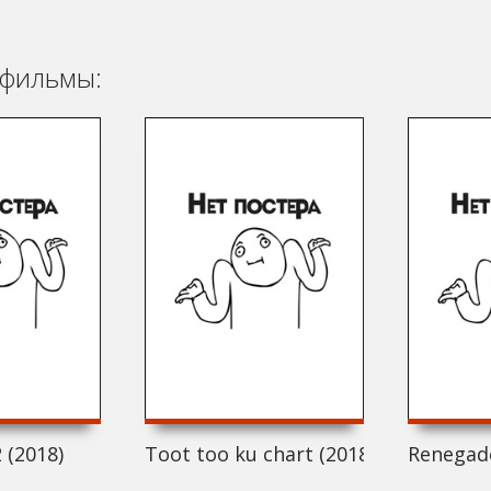
фильмы:
 (2018)
Toot too ku chart (2018)
Renegade