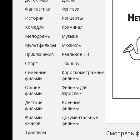
Фантастика
Фэнтези
История
Концерты
Комедии
Криминал
Мелодрамы
Музыка
Мультфильмы
Мюзиклы
Приключения
Реальное ТВ
Спорт
Ток-шоу
Семейные
Короткометражные
фильмы
фильмы
Общие
Фильмы для
фильмы
взрослых
Детские
Военные
фильмы
фильмы
Фильмы
Документальные
ужасов
фильмы
Триллеры
Смотреть ф