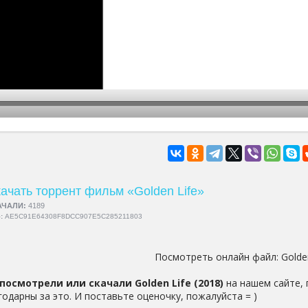
hd2160
hd1440
highres
hd1080
hd720
large
medium
small
tiny
ачать торрент фильм «Golden Life»
АЧАЛИ:
4189
5:
AE5C91E64308F8DCC907E5C285211803
Посмотреть онлайн файл:
Golde
посмотрели или скачали Golden Life (2018)
на нашем сайте, 
годарны за это. И поставьте оценочку, пожалуйста = )