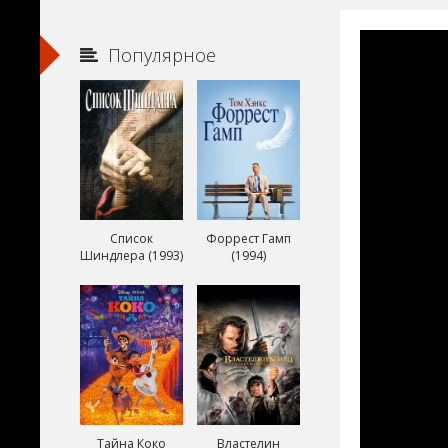
Популярное
Список
Форрест Гамп
Шиндлера (1993)
(1994)
Тайна Коко
Властелин