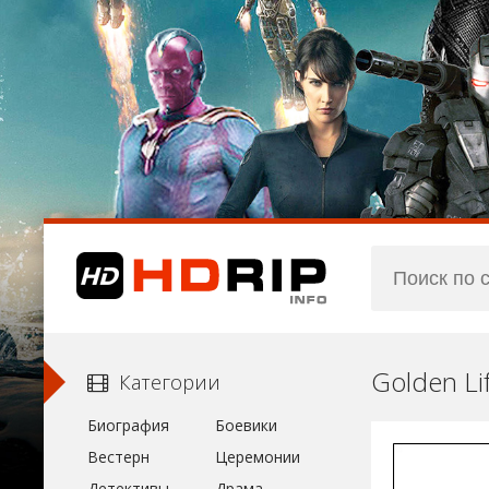
Golden Li
Категории
Биография
Боевики
Вестерн
Церемонии
Детективы
Драма