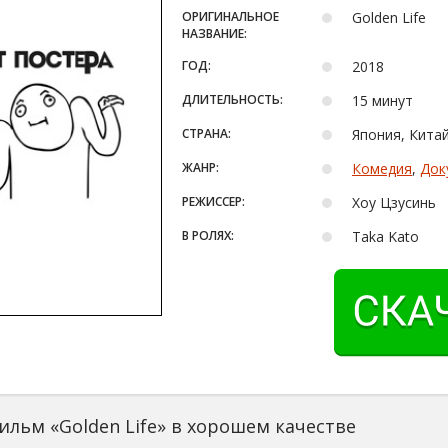
ОРИГИНАЛЬНОЕ
Golden Life
НАЗВАНИЕ:
ГОД:
2018
ДЛИТЕЛЬНОСТЬ:
15 минут
СТРАНА:
Япония, Кита
ЖАНР:
Комедия
,
Док
РЕЖИССЕР:
Хоу Цзусинь
В РОЛЯХ:
Taka Kato
ильм «Golden Life» в хорошем качестве