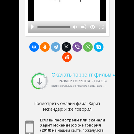
Скачать торрент фильм «Харит 
СКАЧАЛИ:
РАЗМЕР ТОРРЕНТА:
4189
(1.04 GB)
MD5:
8B0B2318578DA91418D7D015193CDF38
Посмотреть онлайн файл:
Харит
Искандер: Я же говорил
Если вы
посмотрели или скачали
Харит Искандер: Я же говорил
(2018)
на нашем сайте, пожалуйста