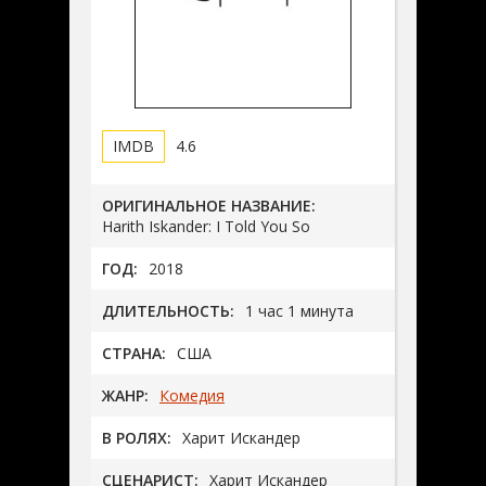
4.6
ОРИГИНАЛЬНОЕ НАЗВАНИЕ:
Harith Iskander: I Told You So
ГОД:
2018
ДЛИТЕЛЬНОСТЬ:
1 час 1 минута
СТРАНА:
США
ЖАНР:
Комедия
В РОЛЯХ:
Харит Искандер
СЦЕНАРИСТ:
Харит Искандер