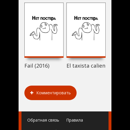
Fail (2016)
El taxista caliente (2016)
Where's
Комментировать
Обратная связь
Правила