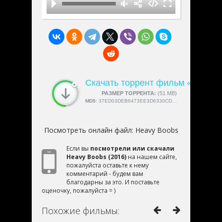
Скачать торрент фильм «Heavy 
СКАЧАЛИ:
РАЗМЕР ТОРРЕНТА:
4189
(51 MB)
MD5:
37ED03DEB6473EE3D6330CDF2BDD0F2A
Посмотреть онлайн файл:
Heavy Boobs
Если вы
посмотрели или скачали
Heavy Boobs (2016)
на нашем сайте,
пожалуйста оставьте к нему
комментарий - будем вам
благодарны за это. И поставьте
оценочку, пожалуйста = )
Похожие фильмы: