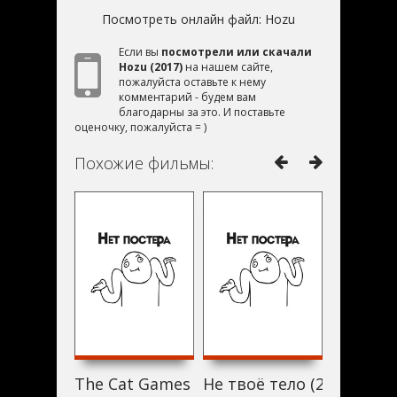
Посмотреть онлайн файл:
Hozu
Если вы
посмотрели или скачали
Hozu (2017)
на нашем сайте,
пожалуйста оставьте к нему
комментарий - будем вам
благодарны за это. И поставьте
оценочку, пожалуйста = )
Похожие фильмы:
The Cat Games (2017)
Не твоё тело (2017)
Eliza Sh