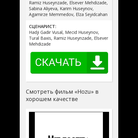
Ramiz Huseynzade, Elsever Mehdizade,
Sabina Aliyeva, Karim Huseynov,
Agamirze Memmedov, Elza Seyidcahan
СЦЕНАРИСТ:
Hadji Gadir Vusal, Mecid Huseynov,
Tural Baxis, Ramiz Huseynzade, Elsever
Mehdizade
Смотреть фильм «Hozu» в
хорошем качестве