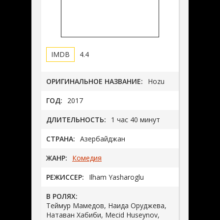
4.4
ОРИГИНАЛЬНОЕ НАЗВАНИЕ:
Hozu
ГОД:
2017
ДЛИТЕЛЬНОСТЬ:
1 час 40 минут
СТРАНА:
Азербайджан
ЖАНР:
Комедия
РЕЖИССЕР:
Ilham Yasharoglu
В РОЛЯХ:
Теймур Мамедов, Наида Оруджева,
Натаван Хабиби, Mecid Huseynov,