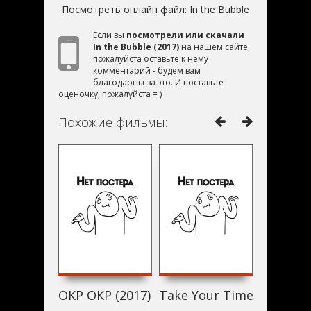
Посмотреть онлайн файл:
In the Bubble
Если вы
посмотрели или скачали
In the Bubble (2017)
на нашем сайте,
пожалуйста оставьте к нему
комментарий - будем вам
благодарны за это. И поставьте
оценочку, пожалуйста = )
Похожие фильмы:
ОКР ОКР (2017)
Take Your Time (2017)
95 Degre