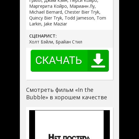
Грилл, Джим Кэйн, Перси Койро,
Маргерита Койро, Марианн Лу,
Michael Bernard, Chester Bier Tryk,
Quincy Bier Tryk, Todd Jameson, Tom
Larkin, Jake Maziar
СЦЕНАРИСТ:
Холт Бэйли, Брайан Стил
Смотреть фильм «In the
Bubble» в хорошем качестве