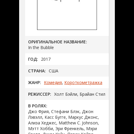
ОРИГИНАЛЬНОЕ НАЗВАНИЕ:
In the Bubble
ГОД:
2017
СТРАНА:
США
ЖАНР:
Комедия
,
Короткометражка
РЕЖИССЕР:
Холт Бэйли, Брайан Стил
В РОЛЯХ:
Джо Фрия, Стефани Блэк, Джон
Лэвэлл, Касс Бугге, Маркус Джонс,
Ализа Хеджес, Matthew C. Johnson,
Мэтт Хобби, Эри Френкель, Мэри