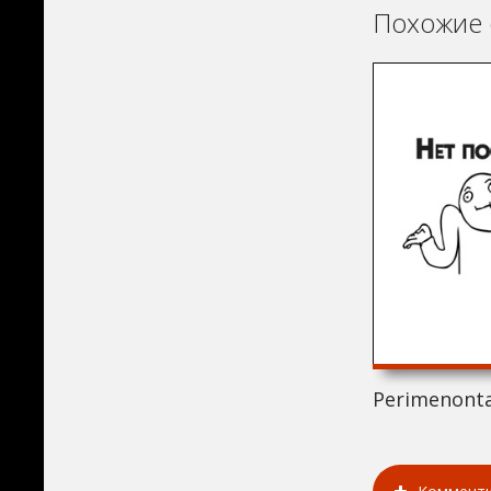
Похожие 
Perimenonta