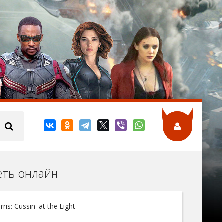
реть онлайн
is: Cussin' at the Light