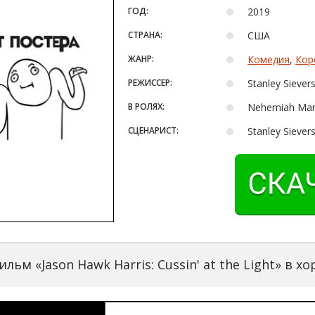
ГОД:
2019
СТРАНА:
США
ЖАНР:
Комедия
,
Кор
РЕЖИССЕР:
Stanley Siever
В РОЛЯХ:
Nehemiah Mar
СЦЕНАРИСТ:
Stanley Siever
льм «Jason Hawk Harris: Cussin' at the Light» в 