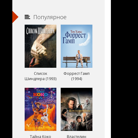
Популярное
Список
Форрест Гамп
Шиндлера (1993)
(1994)
Тайна Коко
Властелин