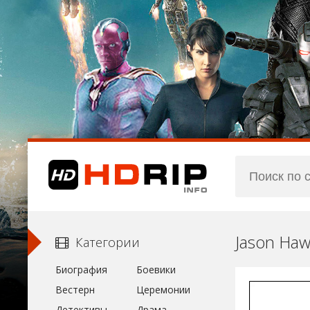
Jason Haw
Категории
Биография
Боевики
Вестерн
Церемонии
Детективы
Драма