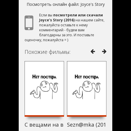
Посмотреть онлайн файл:
Joyce's Story
Если вы
посмотрели или скачали
Joyce's Story (2016)
на нашем сайте,
пожалуйста оставьте к нему
комментарий - будем вам
благодарны за это. И поставьте
оценочку, пожалуйста = )
Похожие фильмы:
С вещами на вылет! (2016)
Sezn@mka (2016)
Love Sna