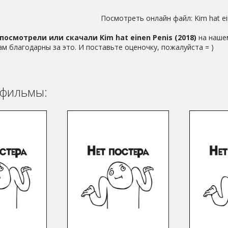
Посмотреть онлайн файл:
Kim hat e
посмотрели или скачали Kim hat einen Penis (2018)
на нашем
ам благодарны за это. И поставьте оценочку, пожалуйста = )
фильмы: