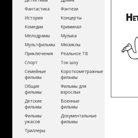
Фантастика
Фэнтези
История
Концерты
Комедии
Криминал
Мелодрамы
Музыка
Мультфильмы
Мюзиклы
Приключения
Реальное ТВ
Спорт
Ток-шоу
Семейные
Короткометражные
фильмы
фильмы
Общие
Фильмы для
фильмы
взрослых
Детские
Военные
фильмы
фильмы
Фильмы
Документальные
ужасов
фильмы
Триллеры