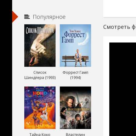
Популярное
Смотреть фи
Список
Форрест Гамп
Шиндлера (1993)
(1994)
Тайна Коко
Властелин