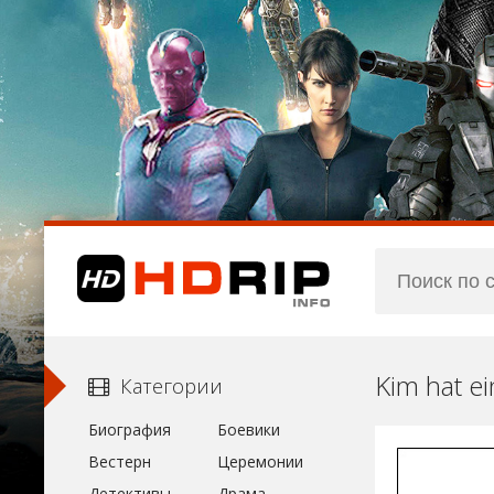
Kim hat e
Категории
Биография
Боевики
Вестерн
Церемонии
Детективы
Драма