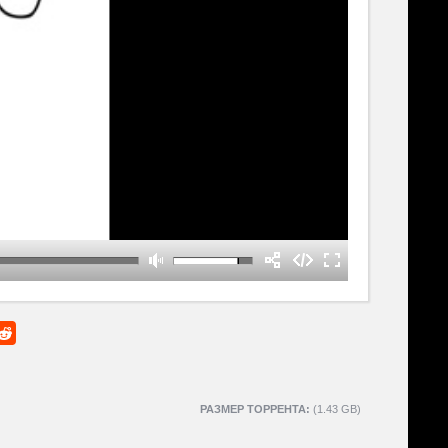
РАЗМЕР ТОРРЕНТА:
(1.43 GB)