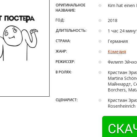
ОРИГИНАЛЬНОЕ
Kim hat einen 
НАЗВАНИЕ:
ГОД:
2018
ДЛИТЕЛЬНОСТЬ:
1 час 24 мину
СТРАНА:
Германия
ЖАНР:
Комедия
РЕЖИССЕР:
Филипп Эйчхо
В РОЛЯХ:
Кристиан Эрих
Martina Schön
Майнхардт, Се
Borchers, Mat
СЦЕНАРИСТ:
Кристиан Эрих
Rosenheinrich