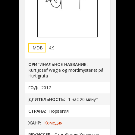
4.9
ОРИГИНАЛЬНОЕ НАЗВАНИЕ:
Kurt Josef Wagle og mordmysteriet på
Hurtigruta
ГОД:
2017
ДЛИТЕЛЬНОСТЬ:
1 час 20 минут
СТРАНА:
Норвегия
ЖАНР:
Комедия
РЕЖИССЕР:
Стиг Фроде Хенриксен