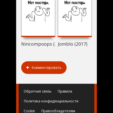
Nincompoops (2017)
Jomblo (2017)
Только 
Комментировать
Обратная связь
Правила
Политика конфиденциальности
Cookie
Правообладателям