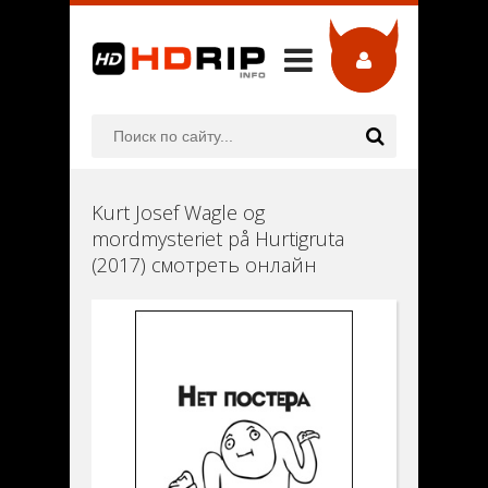
Kurt Josef Wagle og
mordmysteriet på Hurtigruta
(2017) смотреть онлайн