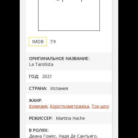
7.9
ОРИГИНАЛЬНОЕ НАЗВАНИЕ:
La Tarotista
ГОД:
2021
СТРАНА:
Испания
ЖАНР:
Комедия
,
Короткометражка
,
Ток-шоу
РЕЖИССЕР:
Martina Hache
В РОЛЯХ:
Диана Гомес, Надя Де Сантьяго,