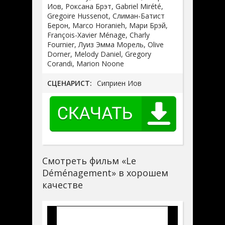
Иов, Роксана Брэт, Gabriel Mirété,
Gregoire Hussenot, Слиман-Батист
Берон, Marco Horanieh, Мари Брэй,
François-Xavier Ménage, Charly
Fournier, Луиз Эмма Морель, Olive
Dorner, Melody Daniel, Gregory
Corandi, Marion Noone
СЦЕНАРИСТ:
Сиприен Иов
Смотреть фильм «Le
Déménagement» в хорошем
качестве