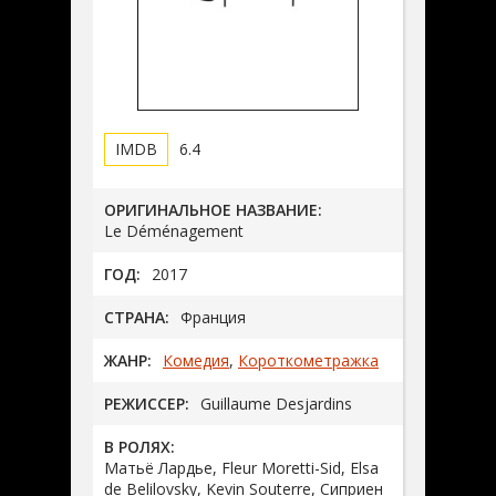
6.4
ОРИГИНАЛЬНОЕ НАЗВАНИЕ:
Le Déménagement
ГОД:
2017
СТРАНА:
Франция
ЖАНР:
Комедия
,
Короткометражка
РЕЖИССЕР:
Guillaume Desjardins
В РОЛЯХ:
Матьё Лардье, Fleur Moretti-Sid, Elsa
de Belilovsky, Kevin Souterre, Сиприен