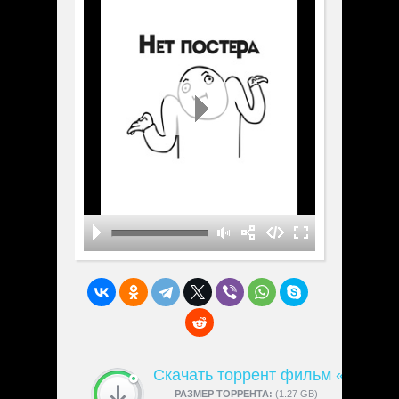
Скачать торрент фильм «Le Dé
СКАЧАЛИ:
РАЗМЕР ТОРРЕНТА:
4189
(1.27 GB)