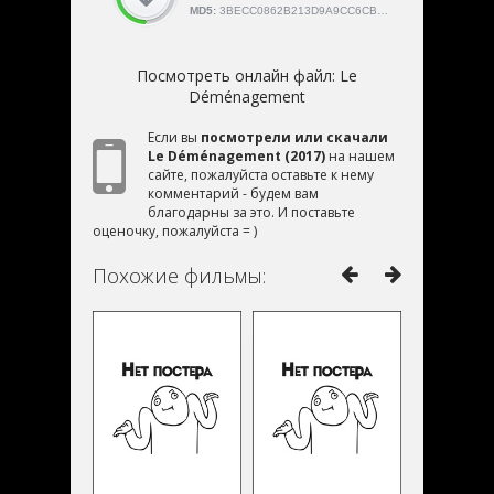
MD5:
3BECC0862B213D9A9CC6CBE450D4F034
Посмотреть онлайн файл:
Le
Déménagement
Если вы
посмотрели или скачали
Le Déménagement (2017)
на нашем
сайте, пожалуйста оставьте к нему
комментарий - будем вам
благодарны за это. И поставьте
оценочку, пожалуйста = )
Похожие фильмы: