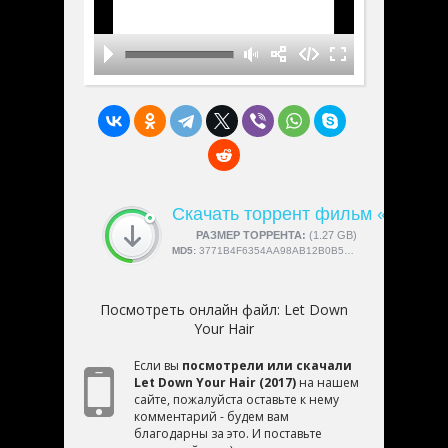
Скачать торрент фильм «Let Dow
СКАЧАЛИ:
РАЗМЕР ТОРРЕНТА:
4189
(1.27 GB)
MD5:
3771B4F6354AA98AB12B0B5754D918FC
Посмотреть онлайн файл:
Let Down
Your Hair
Если вы
посмотрели или скачали
Let Down Your Hair (2017)
на нашем
сайте, пожалуйста оставьте к нему
комментарий - будем вам
благодарны за это. И поставьте