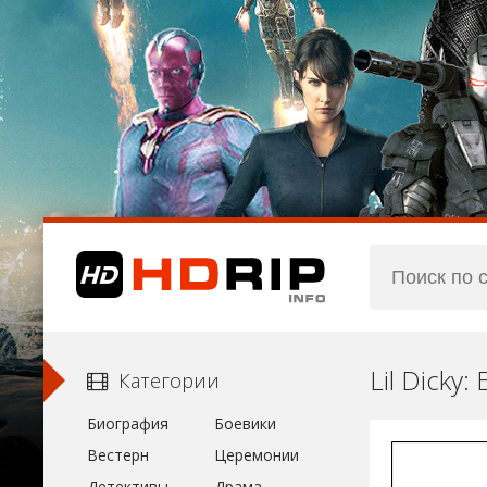
Lil Dicky
Категории
Биография
Боевики
Вестерн
Церемонии
Детективы
Драма