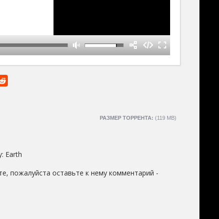
РАЗМЕР ТОРРЕНТА:
(119 MB)
y: Earth
е, пожалуйста оставьте к нему комментарий -