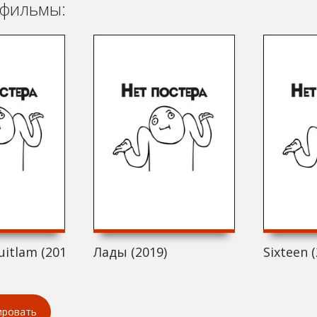
фильмы:
uitlam (2019)
Лады (2019)
Sixteen 
ировать