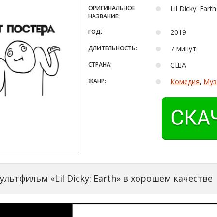
ОРИГИНАЛЬНОЕ
Lil Dicky: Earth
НАЗВАНИЕ:
ГОД:
2019
ДЛИТЕЛЬНОСТЬ:
7 минут
СТРАНА:
США
ЖАНР:
Комедия
,
Муз
льтфильм «Lil Dicky: Earth» в хорошем качестве