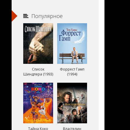
Популярное
Список
Форрест Гамп
Шиндлера (1993)
(1994)
Тайна Коко
Властелин