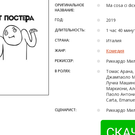
ОРИГИНАЛЬНОЕ
Ma cosa ci dice
НАЗВАНИЕ:
ГОД:
2019
ДЛИТЕЛЬНОСТЬ:
1 час 40 мину
СТРАНА:
Италия
ЖАНР:
Комедия
РЕЖИССЕР:
Риккардо Ми
В РОЛЯХ:
Томас Арана,
Джампаоло Мо
Лучиа Машино
Маркиони, Ал
Паоло Антонин
Carta, Emanuel
СЦЕНАРИСТ:
Риккардо Мил