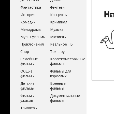
Фантастика
Фэнтези
История
Концерты
Комедии
Криминал
Мелодрамы
Музыка
Мультфильмы
Мюзиклы
Приключения
Реальное ТВ
Спорт
Ток-шоу
Семейные
Короткометражные
фильмы
фильмы
Общие
Фильмы для
фильмы
взрослых
Детские
Военные
фильмы
фильмы
Фильмы
Документальные
ужасов
фильмы
Триллеры