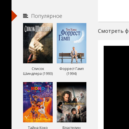
Популярное
Смотреть ф
Список
Форрест Гамп
Шиндлера (1993)
(1994)
Тайна Коко
Властелин