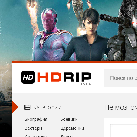
Не мозго
Категории
Биография
Боевики
Вестерн
Церемонии
Детективы
Драма