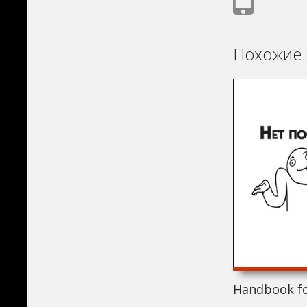
Похожие 
Handbook fo