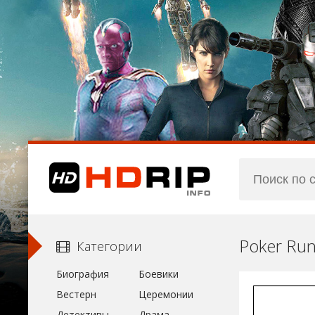
Poker Run
Категории
Биография
Боевики
Вестерн
Церемонии
Детективы
Драма