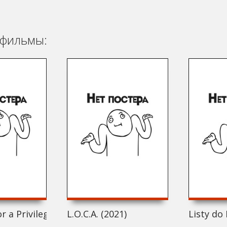
фильмы:
r a Privileged European Woman (2021)
L.O.C.A. (2021)
Listy do 