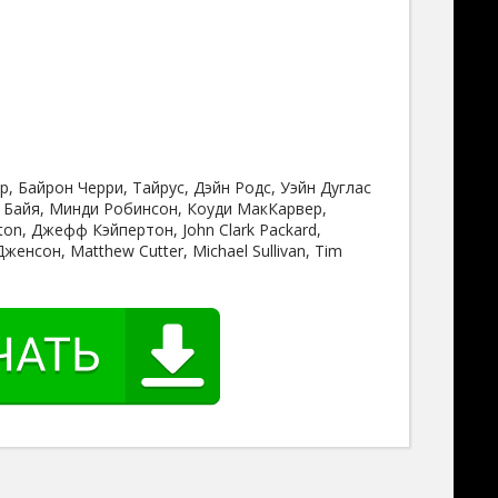
, Байрон Черри, Тайрус, Дэйн Родс, Уэйн Дуглас
 Байя, Минди Робинсон, Коуди МакКарвер,
on, Джефф Кэйпертон, John Clark Packard,
женсон, Matthew Cutter, Michael Sullivan, Tim