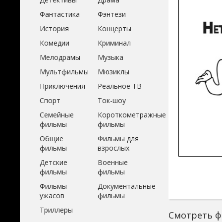
Фантастика
Фэнтези
История
Концерты
Комедии
Криминал
Мелодрамы
Музыка
Мультфильмы
Мюзиклы
Приключения
Реальное ТВ
Спорт
Ток-шоу
Семейные
Короткометражные
фильмы
фильмы
Общие
Фильмы для
фильмы
взрослых
Детские
Военные
фильмы
фильмы
Фильмы
Документальные
ужасов
фильмы
Триллеры
Смотреть ф