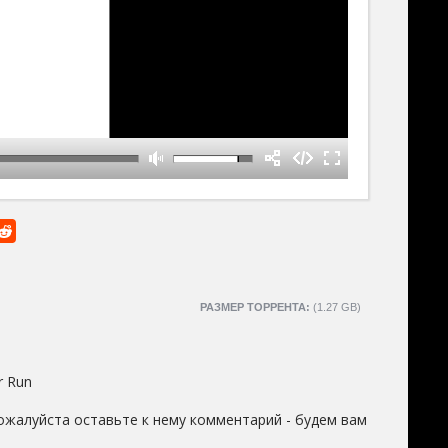
РАЗМЕР ТОРРЕНТА:
(1.27 GB)
r Run
ожалуйста оставьте к нему комментарий - будем вам