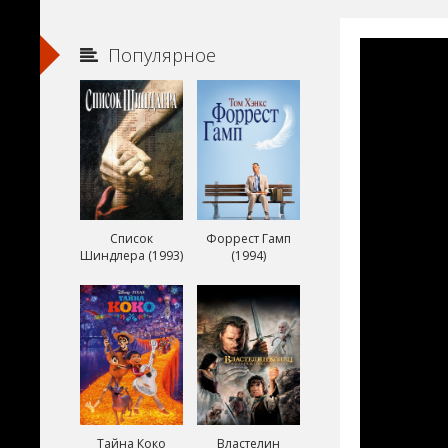
Популярное
Список
Форрест Гамп
Шиндлера (1993)
(1994)
Тайна Коко
Властелин