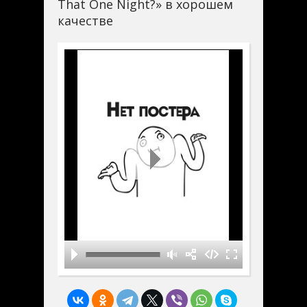
That One Night?» в хорошем
качестве