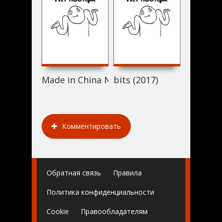
Made in China Napoletano (2017)
bits (2017)
Salaviin
Комментировать
Обратная связь
Правила
Политика конфиденциальности
Cookie
Правообладателям