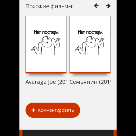
Похожие фильмы:
Average Joe (2019)
Семьянин (2019)
Джим Гэ
Комментировать