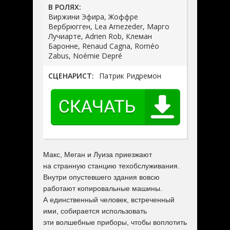
В РОЛЯХ:
Виржини Эфира, Жоффре
Вербрюгген, Lea Arnezeder, Марго
Лучиарте, Adrien Rob, Клеман
Баронне, Renaud Cagna, Roméo
Zabus, Noémie Depré
СЦЕНАРИСТ:
Патрик Ридремон
Макс, Меган и Луиза приезжают
на странную станцию техобслуживания.
Внутри опустевшего здания вовсю
работают копировальные машины.
А единственный человек, встреченный
ими, собирается использовать
эти волшебные приборы, чтобы воплотить