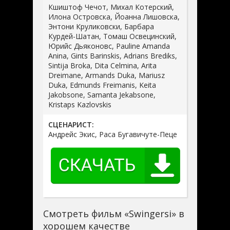
Кшиштоф Чечот, Михал Котерский,
Илона Островска, Йоанна Лишовска,
Энтони Круликовски, Барбара
Курдей-Шатан, Томаш Освецинский,
Юрийс Дьяконовс, Pauline Amanda
Anina, Gints Barinskis, Adrians Brediks,
Sintija Broka, Dita Celmina, Arita
Dreimane, Armands Duka, Mariusz
Duka, Edmunds Freimanis, Keita
Jakobsone, Samanta Jekabsone,
Kristaps Kazlovskis
СЦЕНАРИСТ:
Андрейс Экис, Раса Бугавичуте-Пеце
Смотреть фильм «Swingersi» в
хорошем качестве