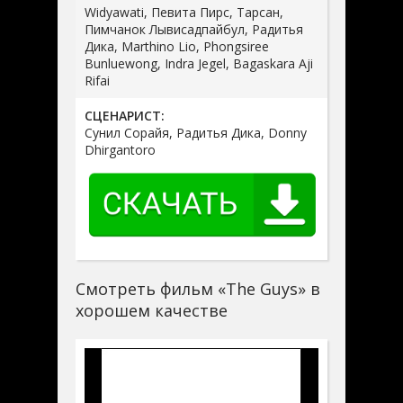
Widyawati, Певита Пирс, Тарсан,
Пимчанок Лывисадпайбул, Радитья
Дика, Marthino Lio, Phongsiree
Bunluewong, Indra Jegel, Bagaskara Aji
Rifai
СЦЕНАРИСТ:
Сунил Сорайя, Радитья Дика, Donny
Dhirgantoro
Смотреть фильм «The Guys» в
хорошем качестве