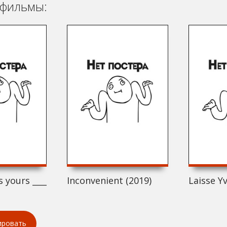
фильмы:
s yours _______ (2019)
Inconvenient (2019)
Laisse Yv
ировать