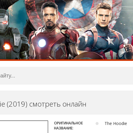
ie (2019) смотреть онлайн
ОРИГИНАЛЬНОЕ
The Hoodie
НАЗВАНИЕ: