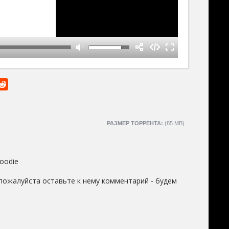
РАЗМЕР ТОРРЕНТА:
(85 MB)
oodie
пожалуйста оставьте к нему комментарий - будем