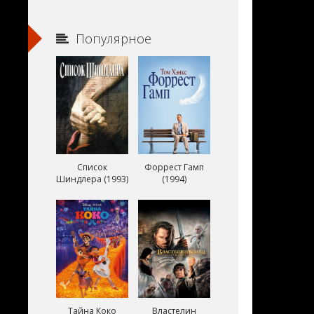
Популярное
Список
Форрест Гамп
Шиндлера (1993)
(1994)
Тайна Коко
Властелин