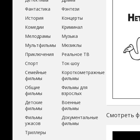
Фантастика
Фэнтези
История
Концерты
Комедии
Криминал
Мелодрамы
Музыка
Мультфильмы
Мюзиклы
Приключения
Реальное ТВ
Спорт
Ток-шоу
Семейные
Короткометражные
фильмы
фильмы
Общие
Фильмы для
фильмы
взрослых
Детские
Военные
фильмы
фильмы
Смотреть ф
Фильмы
Документальные
ужасов
фильмы
Триллеры