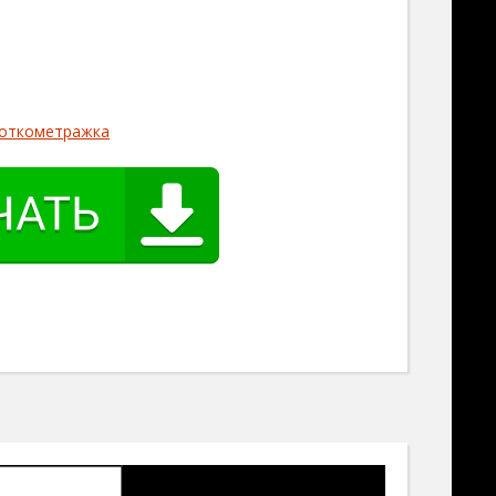
откометражка