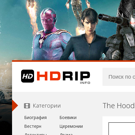
The Hood
Категории
Биография
Боевики
Вестерн
Церемонии
Детективы
Драма