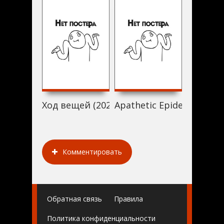
Ход вещей (2020)
Apathetic Epidemic (2020
Полный 
Комментировать
Обратная связь
Правила
Политика конфиденциальности