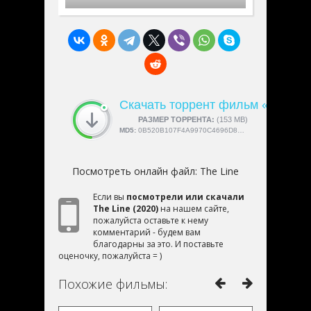
Скачать торрент фильм «The Li
СКАЧАЛИ:
РАЗМЕР ТОРРЕНТА:
4189
(153 MB)
MD5:
0B520B107F4A9970C4696D85035688F3
Посмотреть онлайн файл:
The Line
Если вы
посмотрели или скачали
The Line (2020)
на нашем сайте,
пожалуйста оставьте к нему
комментарий - будем вам
благодарны за это. И поставьте
оценочку, пожалуйста = )
Похожие фильмы: