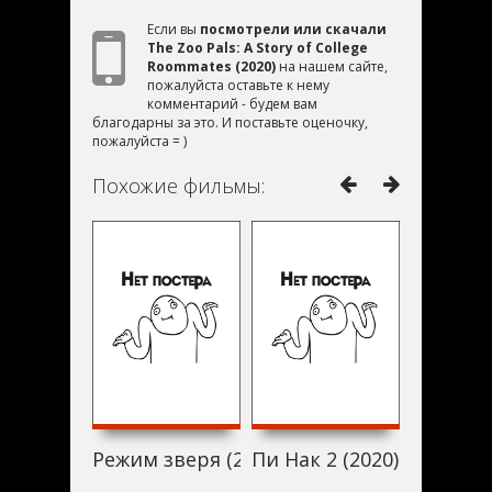
Если вы
посмотрели или скачали
The Zoo Pals: A Story of College
Roommates (2020)
на нашем сайте,
пожалуйста оставьте к нему
комментарий - будем вам
благодарны за это. И поставьте оценочку,
пожалуйста = )
Похожие фильмы:
Режим зверя (2020)
Пи Нак 2 (2020)
Rob Dela