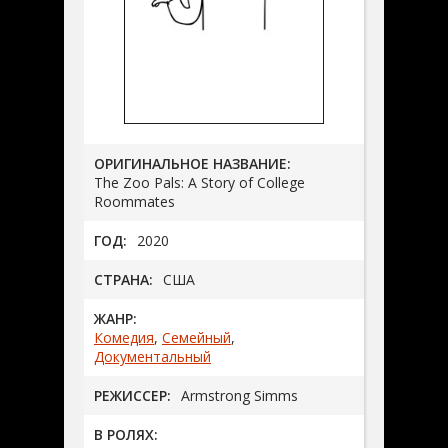
ОРИГИНАЛЬНОЕ НАЗВАНИЕ:
The Zoo Pals: A Story of College
Roommates
ГОД:
2020
СТРАНА:
США
ЖАНР:
Комедия
,
Семейный
,
Документальный
РЕЖИССЕР:
Armstrong Simms
В РОЛЯХ: